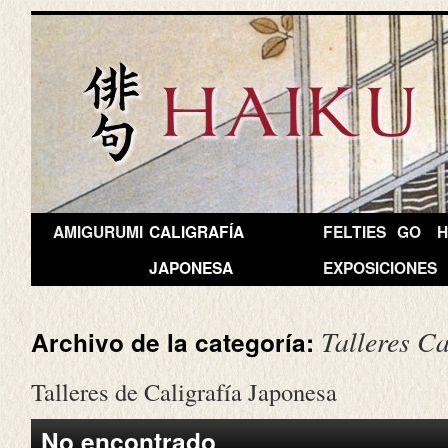
AMIGURUMI
CALIGRAFÍA
FELTIES
GO
H
JAPONESA
EXPOSICIONES
Talleres C
Archivo de la categoría:
Talleres de Caligrafía Japonesa
No encontrado