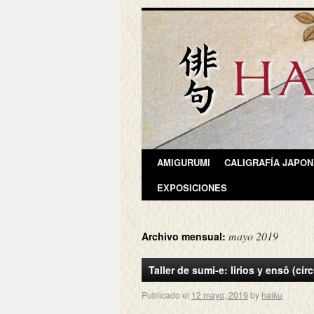
AMIGURUMI
CALIGRAFÍA JAPO
EXPOSICIONES
mayo 2019
Archivo mensual:
Taller de sumi-e: lirios y ensô (cí
Publicado el
12 mayo, 2019
by
haiku