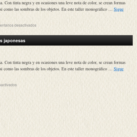
sa. Con tinta negra y en ocasiones una leve nota de color, se crean formas
casi como las sombras de los objetos. En este taller monográfico …
Sigue
ntarios desactivados
as japonesas
sa. Con tinta negra y en ocasiones una leve nota de color, se crean formas
casi como las sombras de los objetos. En este taller monográfico …
Sigue
sactivados