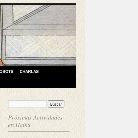
OBOTS
CHARLAS
Próximas Actividades
en Haiku