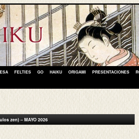
NESA
FELTIES
GO
HAIKU
ORIGAMI
PRESENTACIONES
R
rculos zen) – MAYO 2026