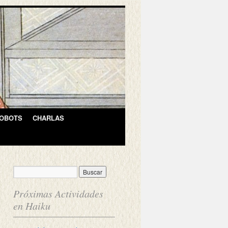
OBOTS
CHARLAS
Próximas Actividades
en Haiku