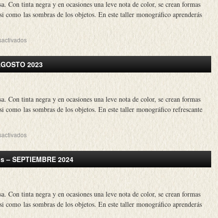
sa. Con tinta negra y en ocasiones una leve nota de color, se crean formas
asi como las sombras de los objetos. En este taller monográfico aprenderás
sactivados
– AGOSTO 2023
sa. Con tinta negra y en ocasiones una leve nota de color, se crean formas
asi como las sombras de los objetos. En este taller monográfico refrescante
sactivados
emos – SEPTIEMBRE 2024
sa. Con tinta negra y en ocasiones una leve nota de color, se crean formas
asi como las sombras de los objetos. En este taller monográfico aprenderás