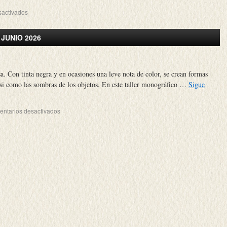
sactivados
– JUNIO 2026
sa. Con tinta negra y en ocasiones una leve nota de color, se crean formas
casi como las sombras de los objetos. En este taller monográfico …
Sigue
ntarios desactivados