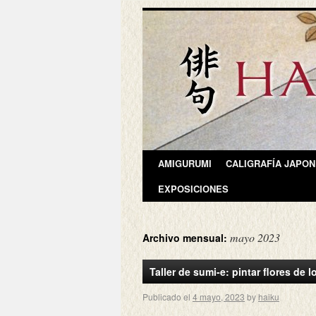
AMIGURUMI
CALIGRAFÍA JAPO
EXPOSICIONES
mayo 2023
Archivo mensual:
Taller de sumi-e: pintar flores de l
Publicado el
4 mayo, 2023
by
haiku