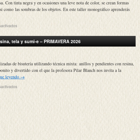
sa. Con tinta negra y en ocasiones una leve nota de color, se crean formas
asi como las sombras de los objetos. En este taller monográfico aprenderás
sactivados
resina, tela y sumi-e – PRIMAVERA 2026
izadas de bisutería utilizando técnica mixta: anillos y pendientes con resina,
bonito y divertido con el que la profesora Pilar Blanch nos invita a la
gue leyendo
→
sactivados