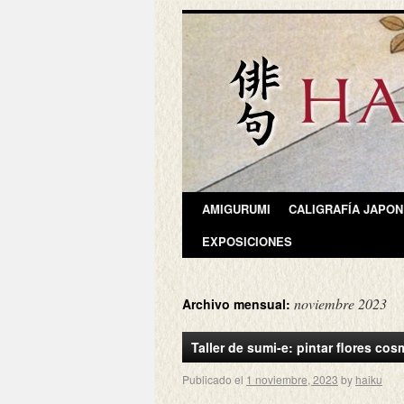
AMIGURUMI
CALIGRAFÍA JAPO
EXPOSICIONES
noviembre 2023
Archivo mensual:
Taller de sumi-e: pintar flores co
Publicado el
1 noviembre, 2023
by
haiku