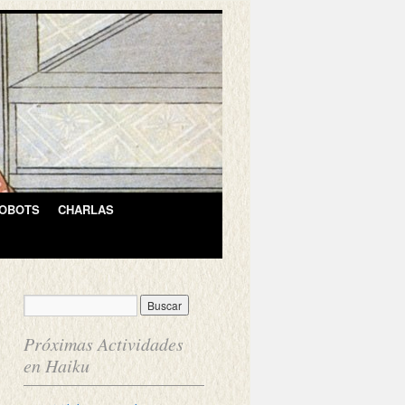
OBOTS
CHARLAS
Próximas Actividades
en Haiku