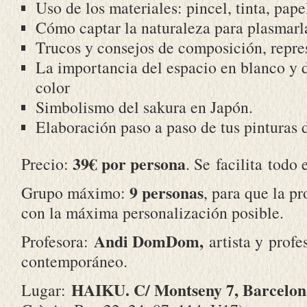
Uso de los materiales: pincel, tinta, pape
Cómo captar la naturaleza para plasmarl
Trucos y consejos de composición, repre
La importancia del espacio en blanco y d
color
Simbolismo del sakura en Japón.
Elaboración paso a paso de tus pinturas d
39€ por persona
Precio:
. Se facilita todo 
9 personas
Grupo máximo:
, para que la p
con la máxima personalización posible.
Andi DomDom,
Profesora:
artista y prof
contemporáneo.
HAIKU. C/ Montseny 7, Barcelon
Lugar: