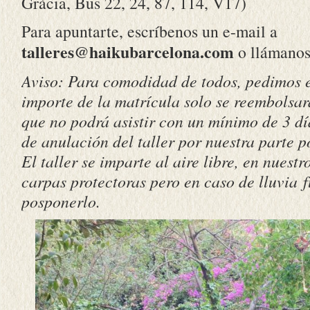
Gràcia, Bus 22, 24, 87, 114, V17)
Para apuntarte, escríbenos un e-mail a
talleres@haikubarcelona.com
o llámanos 
Aviso: Para comodidad de todos, pedimos e
importe de la matrícula solo se reembolsar
que no podrá asistir con un mínimo de 3 dí
de anulación del taller por nuestra parte 
El taller se imparte al aire libre, en nues
carpas protectoras pero en caso de lluvia 
posponerlo.