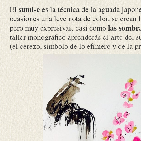
sumi-e
El
es la técnica de la aguada japone
ocasiones una leve nota de color, se crean f
las sombra
pero muy expresivas, casi como
taller monográfico aprenderás el arte del s
(el cerezo, símbolo de lo efímero y de la p