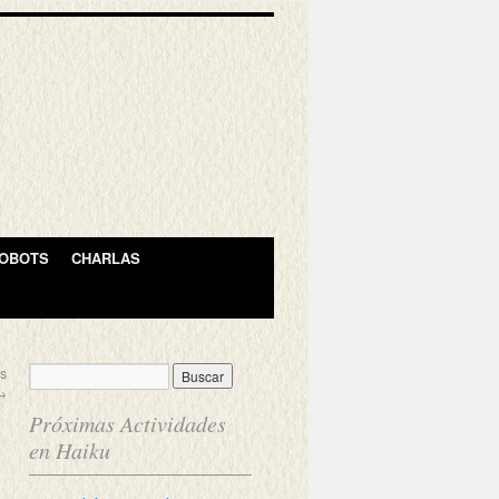
OBOTS
CHARLAS
as
→
Próximas Actividades
en Haiku