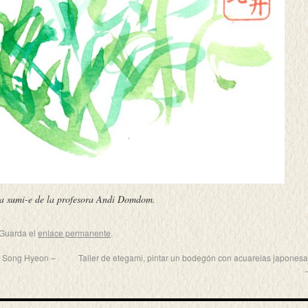
a sumi-e de la profesora Andi Domdom.
 Guarda el
enlace permanente
.
ro Song Hyeon –
Taller de etegami, pintar un bodegón con acuarelas japones