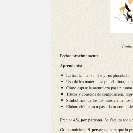
Pintur
próximamente.
Fecha:
Aprenderás:
La técnica del sumi-e y sus pinceladas
Uso de los materiales: pincel, tinta, pap
Cómo captar la naturaleza para plasmarl
Trucos y consejos de composición, repr
Simbolismo de los distintos elementos d
Elaboración paso a paso de tu composici
45€ por persona
Precio:
. Se facilita todo 
9 personas
Grupo máximo:
, para que la p