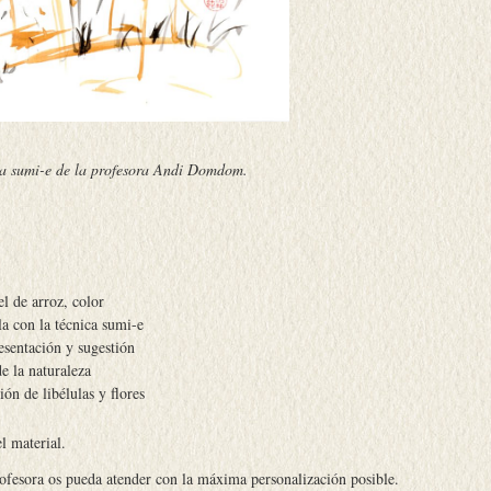
a sumi-e de la profesora Andi Domdom.
el de arroz, color
a con la técnica sumi-e
esentación y sugestión
e la naturaleza
ón de libélulas y flores
el material.
rofesora os pueda atender con la máxima personalización posible.