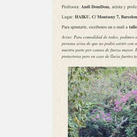
Andi DomDom,
Profesora:
artista y prof
HAIKU. C/ Montseny 7, Barcelo
Lugar:
tal
Para apuntarte, escríbenos un e-mail a
Aviso: Para comodidad de todos, pedimos el
persona avisa de que no podrá asistir con u
nuestra parte por causas de fuerza mayor. E
protectoras pero en caso de lluvia fuertes 