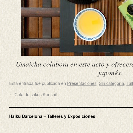
Umaicha colabora en este acto y ofrecerá
japonés.
Esta entrada fue publicada en
Presentaciones
,
Sin categoría
,
Tal
←
Cata de sakes Kenshô
Haiku Barcelona – Talleres y Exposiciones