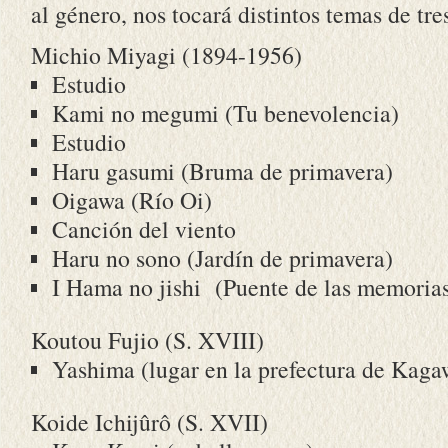
al género, nos tocará distintos temas de tr
Michio Miyagi (1894-1956)
Estudio
Kami no megumi (Tu benevolencia)
Estudio
Haru gasumi (Bruma de primavera)
Oigawa (Río Oi)
Canción del viento
Haru no sono (Jardín de primavera)
I Hama no jishi (Puente de las memoria
Koutou Fujio (S. XVIII)
Yashima (lugar en la prefectura de Kaga
Koide Ichijûrô (S. XVII)