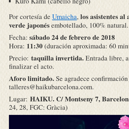
Kuro Kami (cabello negro)
los asistentes al
Por cortesía de
Umaicha
,
verde japonés
embotellado, 100% natural.
sábado 24 de febrero de 2018
Fecha:
11:30
Hora:
(duración aproximada: 60 min
taquilla invertida.
Precio:
Entrada libre, a
finalizar el acto.
Aforo limitado.
Se agradece confirmación 
talleres@haikubarcelona.com.
HAIKU. C/ Montseny 7, Barcelon
Lugar:
24, 28, FGC: Gràcia)