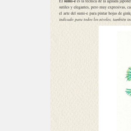
sumi-e
El
es la técnica de la aguada japone
sutiles y elegantes, pero muy expresivas, 
el arte del sumi-e para pintar hojas de gin
indicado para todos los niveles, también in