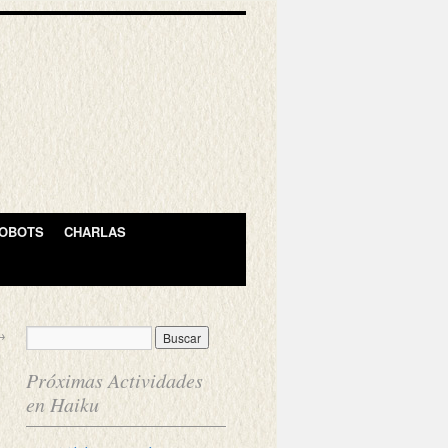
OBOTS
CHARLAS
→
Próximas Actividades
en Haiku