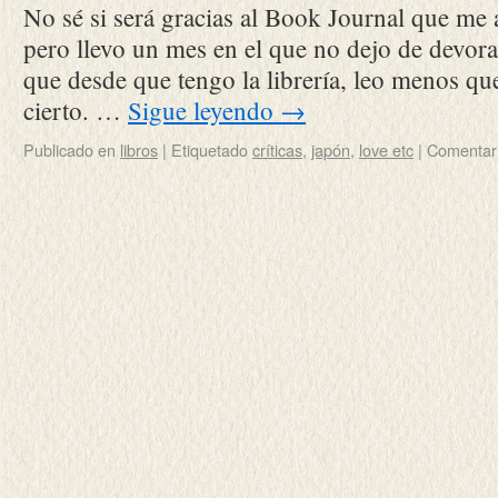
No sé si será gracias al Book Journal que me 
pero llevo un mes en el que no dejo de devora
que desde que tengo la librería, leo menos qu
cierto. …
Sigue leyendo
→
Publicado en
libros
|
Etiquetado
críticas
,
japón
,
love etc
|
Comentari