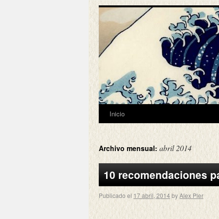
Inicio
abril 2014
Archivo mensual:
10 recomendaciones pa
Publicado el
17 abril, 2014
by
Alex Pler