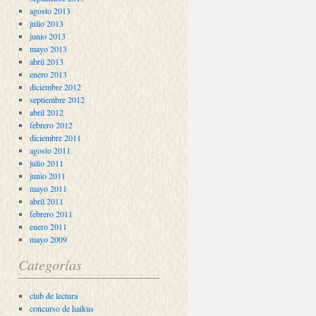
agosto 2013
julio 2013
junio 2013
mayo 2013
abril 2013
enero 2013
diciembre 2012
septiembre 2012
abril 2012
febrero 2012
diciembre 2011
agosto 2011
julio 2011
junio 2011
mayo 2011
abril 2011
febrero 2011
enero 2011
mayo 2009
Categorías
club de lectura
concurso de haikus