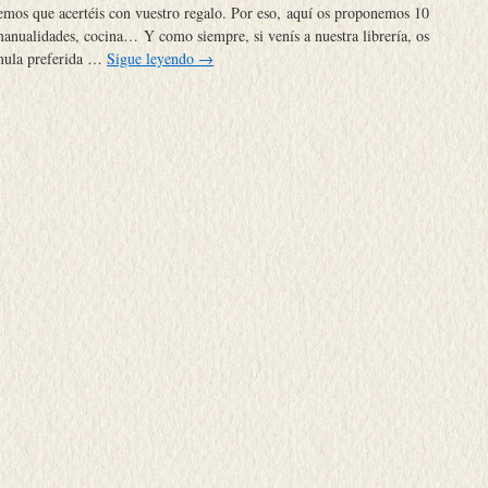
emos que acertéis con vuestro regalo. Por eso, aquí os proponemos 10
manualidades, cocina… Y como siempre, si venís a nuestra librería, os
mula preferida …
Sigue leyendo
→