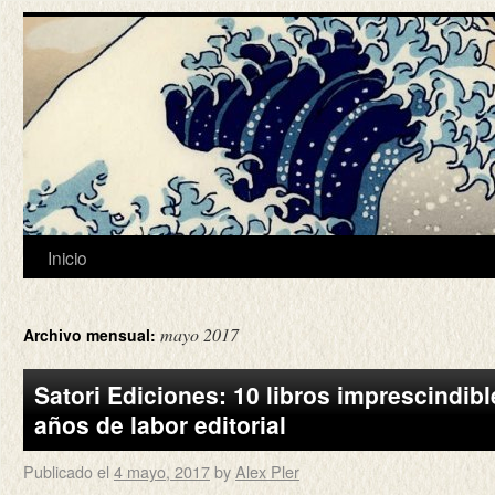
Inicio
mayo 2017
Archivo mensual:
Satori Ediciones: 10 libros imprescindibl
años de labor editorial
Publicado el
4 mayo, 2017
by
Alex Pler