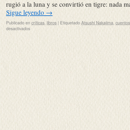
rugió a la luna y se convirtió en tigre: nada 
Sigue leyendo
→
Publicado en
críticas
,
libros
|
Etiquetado
Atsushi Nakajima
,
cuentos
desactivados