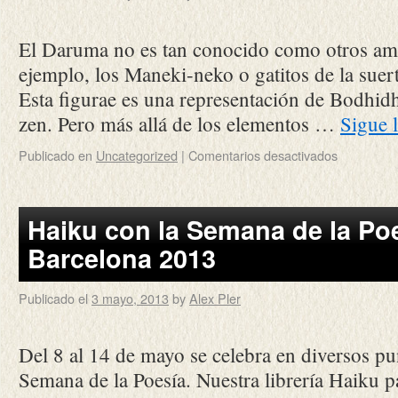
El Daruma no es tan conocido como otros amu
ejemplo, los Maneki-neko o gatitos de la suer
Esta figurae es una representación de Bodhid
zen. Pero más allá de los elementos …
Sigue 
Publicado en
Uncategorized
|
Comentarios desactivados
Haiku con la Semana de la Po
Barcelona 2013
Publicado el
3 mayo, 2013
by
Alex Pler
Del 8 al 14 de mayo se celebra en diversos pu
Semana de la Poesía. Nuestra librería Haiku p