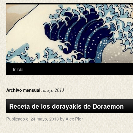
Inicio
mayo 2013
Archivo mensual:
Receta de los dorayakis de Doraemon
Publicado el
24 mayo, 2013
by
Alex Pler