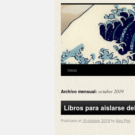
Inicio
octubre 2019
Archivo mensual:
Libros para aislarse d
Publicado el
19 octubre, 2019
by
Alex Pler