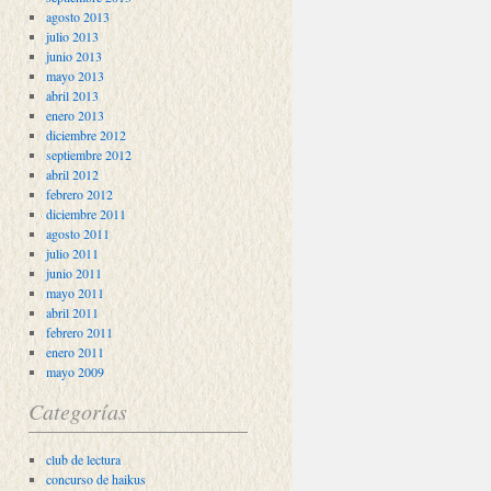
agosto 2013
julio 2013
junio 2013
mayo 2013
abril 2013
enero 2013
diciembre 2012
septiembre 2012
abril 2012
febrero 2012
diciembre 2011
agosto 2011
julio 2011
junio 2011
mayo 2011
abril 2011
febrero 2011
enero 2011
mayo 2009
Categorías
club de lectura
concurso de haikus