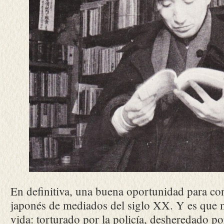
En definitiva, una buena oportunidad para con
japonés de mediados del siglo XX. Y es que m
vida: torturado por la policía, desheredado po