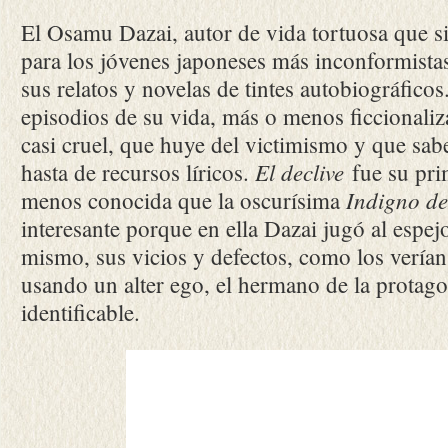
El Osamu Dazai, autor de vida tortuosa que s
para los jóvenes japoneses más inconformistas
sus relatos y novelas de tintes autobiográficos
episodios de su vida, más o menos ficcionali
casi cruel, que huye del victimismo y que sa
El declive
hasta de recursos líricos.
fue su pri
Indigno d
menos conocida que la oscurísima
interesante porque en ella Dazai jugó al espejo
mismo, sus vicios y defectos, como los verían
usando un alter ego, el hermano de la protago
identificable.