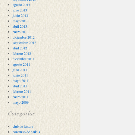
agosto 2013
julio 2013
junio 2013
mayo 2013
abril 2013
enero 2013
diciembre 2012
septiembre 2012
abril 2012
febrero 2012
diciembre 2011
agosto 2011
julio 2011
junio 2011
mayo 2011
abril 2011
febrero 2011
enero 2011
mayo 2009
Categorías
club de lectura
concurso de haikus