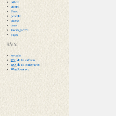
críticas
cultura
libros
películas
talleres
terror
Uncategorized
viajes
Meta
Acceder
RSS
de las entradas
RSS
de los comentarios
WordPress.org