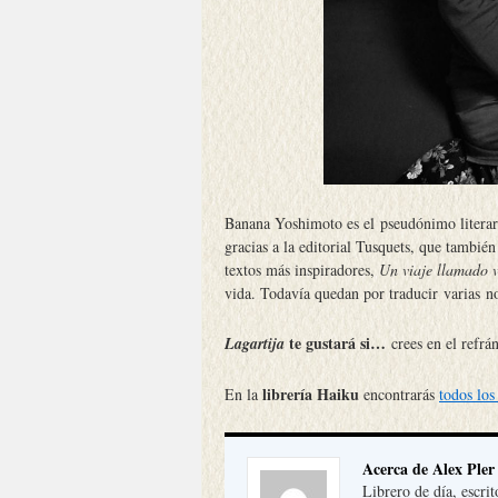
Banana Yoshimoto es el pseudónimo literar
gracias a la editorial Tusquets, que tambié
textos más inspiradores,
Un viaje llamado 
vida. Todavía quedan por traducir varias no
te gustará si…
Lagartija
crees en el refr
librería Haiku
En la
encontrarás
todos lo
Acerca de Alex Pler
Librero de día, escrit