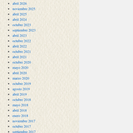
abril 2026
noviembre 2025
abril 2025
abril 2024
octubre 2023
septiembre 2023
abril 2023
octubre 2022
abril 2022
octubre 2021
abril 2021
octubre 2020
mayo 2020
abril 2020
marzo 2020
octubre 2019
agosto 2019
abril 2019
octubre 2018
mayo 2018
abril 2018
enero 2018
noviembre 2017
octubre 2017
septiembre 2017