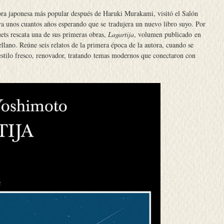
ora japonesa más popular después de Haruki Murakami, visitó el Salón
a unos cuantos años esperando que se tradujera un nuevo libro suyo. Por
uets rescata una de sus primeras obras,
Lagartija
, volumen publicado en
ellano. Reúne seis relatos de la primera época de la autora, cuando se
 estilo fresco, renovador, tratando temas modernos que conectaron con