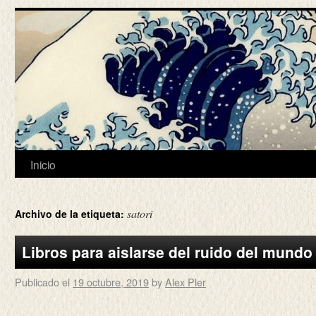
Inicio
satori
Archivo de la etiqueta:
Libros para aislarse del ruido del mundo
Publicado el
19 octubre, 2019
by
Alex Pler