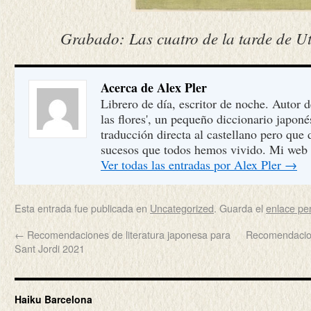
Grabado: Las cuatro de la tarde de U
Acerca de Alex Pler
Librero de día, escritor de noche. Autor 
las flores', un pequeño diccionario japon
traducción directa al castellano pero que
sucesos que todos hemos vivido. Mi web
Ver todas las entradas por Alex Pler
→
Esta entrada fue publicada en
Uncategorized
. Guarda el
enlace p
←
Recomendaciones de literatura japonesa para
Recomendacion
Sant Jordi 2021
Haiku Barcelona