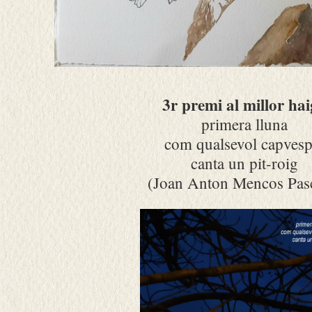
3r premi al millor ha
primera lluna
com qualsevol capvesp
canta un pit-roig
(Joan Anton Mencos Pas