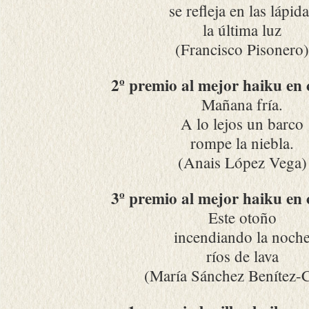
se refleja en las lápid
la última luz
(Francisco Pisonero)
2º premio al mejor haiku en 
Mañana fría.
A lo lejos un barco
rompe la niebla.
(Anais López Vega)
3º premio al mejor haiku en 
Este otoño
incendiando la noch
ríos de lava
(María Sánchez Benítez-