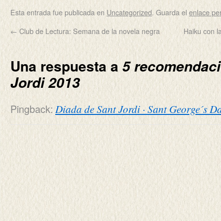
Esta entrada fue publicada en
Uncategorized
. Guarda el
enlace p
←
Club de Lectura: Semana de la novela negra
Haiku con l
Una respuesta a
5 recomendaci
Jordi 2013
Pingback:
Diada de Sant Jordi · Sant George´s D