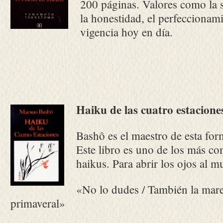
200 páginas. Valores como la s
la honestidad, el perfecciona
vigencia hoy en día.
Haiku de las cuatro estacione
Bashô es el maestro de esta for
Este libro es uno de los más co
haikus. Para abrir los ojos al 
«No lo dudes / También la marea
primaveral»