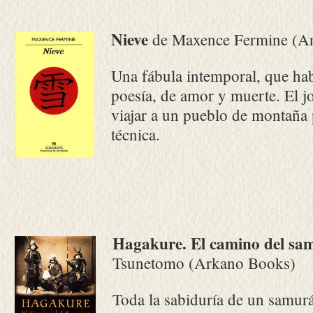
Nieve
de Maxence Fermine (A
Una fábula intemporal, que habl
poesía, de amor y muerte. El 
viajar a un pueblo de montaña 
técnica.
Hagakure. El camino del sa
Tsunetomo (Arkano Books)
Toda la sabiduría de un samurá