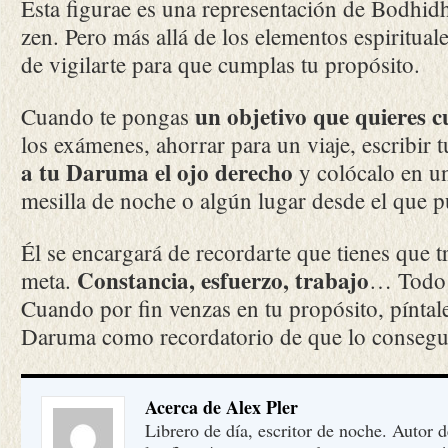
Esta figurae es una representación de Bodhid
zen. Pero más allá de los elementos espiritual
de vigilarte para que cumplas tu propósito.
un objetivo que quieres 
Cuando te pongas
los exámenes, ahorrar para un viaje, escribir
a tu Daruma el ojo derecho
y colócalo en una
mesilla de noche o algún lugar desde el que p
Él se encargará de recordarte que tienes que tr
Constancia, esfuerzo, trabajo
meta.
… Todo e
Cuando por fin venzas en tu propósito, píntale
Daruma como recordatorio de que lo consegui
Acerca de Alex Pler
Librero de día, escritor de noche. Autor 