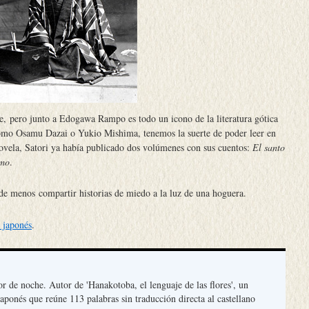
, pero junto a Edogawa Rampo es todo un icono de la literatura gótica
omo Osamu Dazai o Yukio Mishima, tenemos la suerte de poder leer en
 novela, Satori ya había publicado dos volúmenes con sus cuentos:
El santo
smo
.
de menos compartir historias de miedo a la luz de una hoguera.
r japonés
.
or de noche. Autor de 'Hanakotoba, el lenguaje de las flores', un
aponés que reúne 113 palabras sin traducción directa al castellano