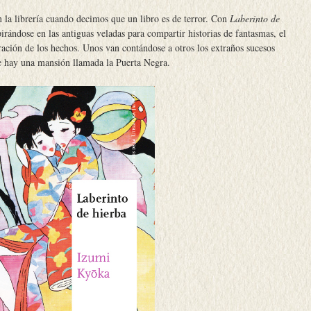
 la librería cuando decimos que un libro es de terror. Con
Laberinto de
rándose en las antiguas veladas para compartir historias de fantasmas, el
ración de los hechos. Unos van contándose a otros los extraños sucesos
e hay una mansión llamada la Puerta Negra.