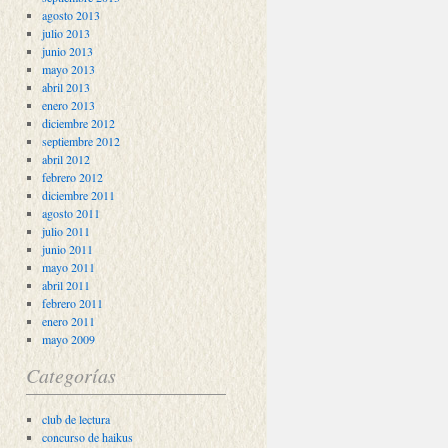
agosto 2013
julio 2013
junio 2013
mayo 2013
abril 2013
enero 2013
diciembre 2012
septiembre 2012
abril 2012
febrero 2012
diciembre 2011
agosto 2011
julio 2011
junio 2011
mayo 2011
abril 2011
febrero 2011
enero 2011
mayo 2009
Categorías
club de lectura
concurso de haikus