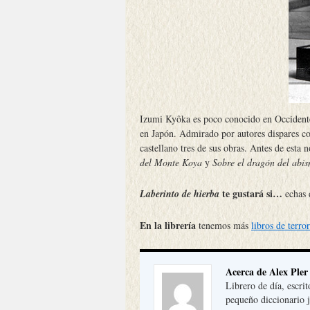
Izumi Kyôka es poco conocido en Occidente
en Japón. Admirado por autores dispares c
castellano tres de sus obras. Antes de esta
del Monte Koya
y
Sobre el dragón del abi
te gustará si…
Laberinto de hierba
echas 
En la librería
tenemos más
libros de terro
Acerca de Alex Pler
Librero de día, escrit
pequeño diccionario j