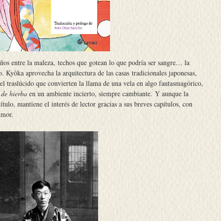
raños entre la maleza, techos que gotean lo que podría ser sangre… la
o. Kyôka aprovecha la arquitectura de las casas tradicionales japonesas,
el traslúcido que convierten la llama de una vela en algo fantasmagórico,
 de hierba
en un ambiente incierto, siempre cambiante. Y aunque la
ítulo, mantiene el interés de lector gracias a sus breves capítulos, con
umor.