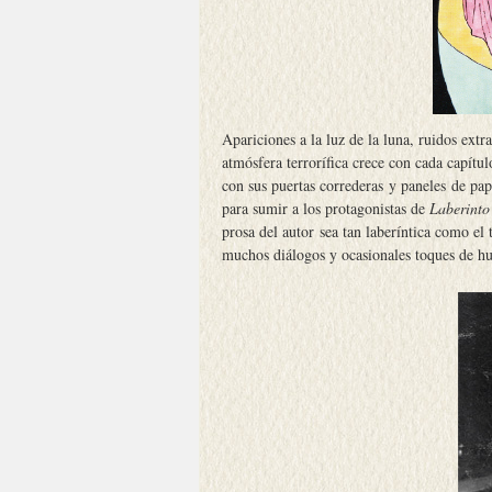
Apariciones a la luz de la luna, ruidos ext
atmósfera terrorífica crece con cada capítul
con sus puertas correderas y paneles de pap
para sumir a los protagonistas de
Laberinto
prosa del autor sea tan laberíntica como el t
muchos diálogos y ocasionales toques de h