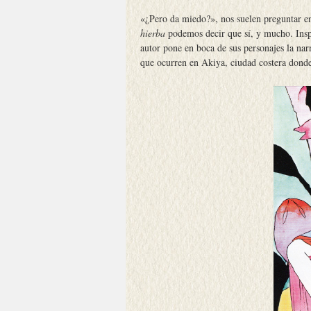
«¿Pero da miedo?», nos suelen preguntar en
hierba
podemos decir que sí, y mucho. Inspi
autor pone en boca de sus personajes la nar
que ocurren en Akiya, ciudad costera dond