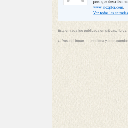
pero que describen e
www.alexpler.com
.
Ver todas las entrada
Esta entrada fue publicada en
críticas
,
libros
,
←
Yasushi Inoue – Luna llena y otros cuento