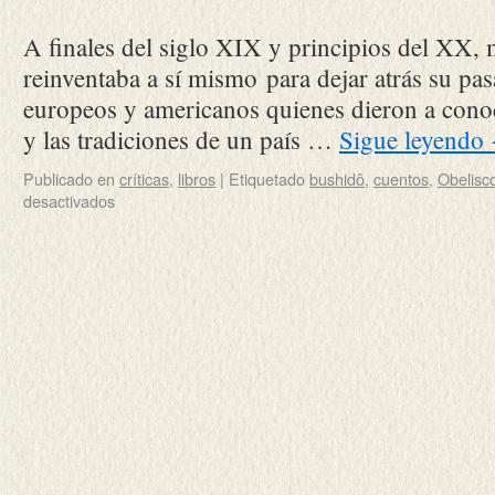
A finales del siglo XIX y principios del XX, 
reinventaba a sí mismo para dejar atrás su pas
europeos y americanos quienes dieron a conocer
y las tradiciones de un país …
Sigue leyendo
Publicado en
críticas
,
libros
|
Etiquetado
bushidô
,
cuentos
,
Obelisc
desactivados