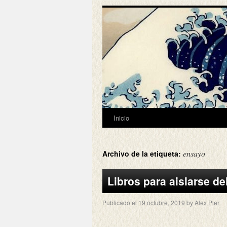
Inicio
ensayo
Archivo de la etiqueta:
Libros para aislarse d
Publicado el
19 octubre, 2019
by
Alex Pler