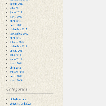
agosto 2013
julio 2013
junio 2013
mayo 2013
abril 2013
enero 2013
diciembre 2012
septiembre 2012
abril 2012
febrero 2012
diciembre 2011
agosto 2011
julio 2011
junio 2011
mayo 2011
abril 2011
febrero 2011
enero 2011
mayo 2009
Categorías
club de lectura
concurso de haikus