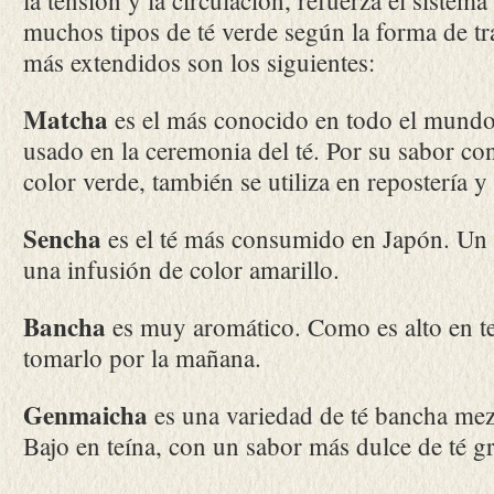
la tensión y la circulación, refuerza el siste
muchos tipos de té verde según la forma de tra
más extendidos son los siguientes:
Matcha
es el más conocido en todo el mundo 
usado en la ceremonia del té. Por su sabor co
color verde, también se utiliza en repostería y
Sencha
es el té más consumido en Japón. Un 
una infusión de color amarillo.
Bancha
es muy aromático. Como es alto en te
tomarlo por la mañana.
Genmaicha
es una variedad de té bancha mez
Bajo en teína, con un sabor más dulce de té gra