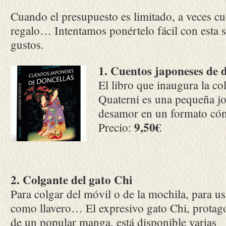
Cuando el presupuesto es limitado, a veces c
regalo… Intentamos ponértelo fácil con esta s
gustos.
1. Cuentos japoneses de 
El libro que inaugura la co
Quaterni es una pequeña jo
desamor en un formato có
9,50€
Precio:
2. Colgante del ga
to Chi
Para colgar del móvil o de la mochila, para us
como llavero… El expresivo gato Chi, protag
de un popular manga, está disponible varias