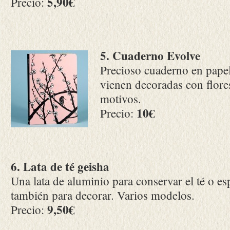
5,90€
Precio:
5. Cuaderno Evolve
Precioso cuaderno en papel
vienen decoradas con flore
motivos.
10€
Precio:
6. Lata de té geisha
Una lata de aluminio para conservar el té o es
también para decorar. Varios modelos.
9,50€
Precio: