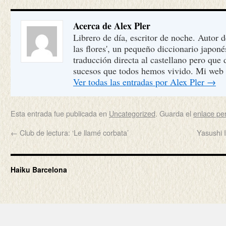
Acerca de Alex Pler
Librero de día, escritor de noche. Autor 
las flores', un pequeño diccionario japon
traducción directa al castellano pero que
sucesos que todos hemos vivido. Mi web
Ver todas las entradas por Alex Pler
→
Esta entrada fue publicada en
Uncategorized
. Guarda el
enlace p
←
Club de lectura: ‘Le llamé corbata’
Yasushi 
Haiku Barcelona