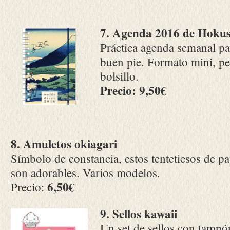
7. Agenda 2016 de Hokus
Práctica agenda semanal pa
buen pie. Formato mini, per
bolsillo.
Precio: 9,50€
8. Amuletos okiagari
Símbolo de constancia, estos tentetiesos de pa
son adorables. Varios modelos.
6,50€
Precio:
9. Sellos kawaii
Un set de sellos con tampó