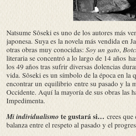
Natsume Sôseki es uno de los autores más vene
japonesa. Suya es la novela más vendida en J
Soy un gato
Bot
otras obras muy conocidas:
,
literaria se concentró a lo largo de 14 años h
los 49 años tras sufrir diversas dolencias dur
vida. Sôseki es un símbolo de la época en la 
encontrar un equilibrio entre su pasado y la 
Occidente. Aquí la mayoría de sus obras las h
Impedimenta.
te gustará si…
Mi individualismo
crees que 
balanza entre el respeto al pasado y el progres