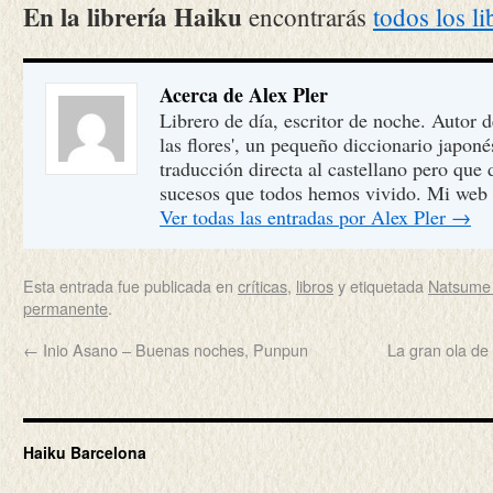
En la librería Haiku
encontrarás
todos los li
Acerca de Alex Pler
Librero de día, escritor de noche. Autor 
las flores', un pequeño diccionario japon
traducción directa al castellano pero que
sucesos que todos hemos vivido. Mi web
Ver todas las entradas por Alex Pler
→
Esta entrada fue publicada en
críticas
,
libros
y etiquetada
Natsume
permanente
.
←
Inio Asano – Buenas noches, Punpun
La gran ola de
Haiku Barcelona