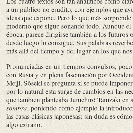
Los cuatro textos son tan analíticos como clar
a un público no erudito, con ejemplos que ayu
ideas que expone. Pero lo que más sorprende 
moderno que sigue sonando todo. Aunque el e
época, parece dirigirse también a los futuros o
desde luego lo consigue. Sus palabras reverb
más allá del tiempo y del lugar en los que no
Pronunciadas en un tiempos convulsos, poco 
con Rusia y en plena fascinación por Occidente
Meiji, Sôseki se pregunta si se puede imponer
por lo natural esta surge de cambios en las ne
que también planteaba Junichirô Tanizaki en
sombra
, poniendo como ejemplo la introducci
las casas clásicas japonesas: sin duda es cóm
algo extraño.