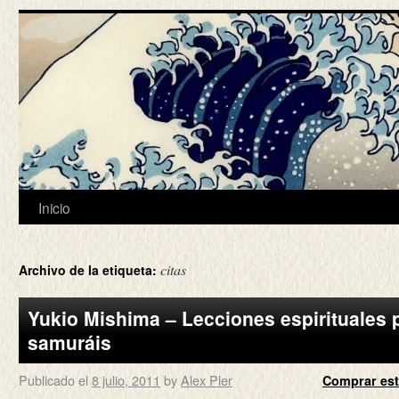
Inicio
citas
Archivo de la etiqueta:
Yukio Mishima – Lecciones espirituales 
samuráis
Publicado el
8 julio, 2011
by
Alex Pler
Comprar est