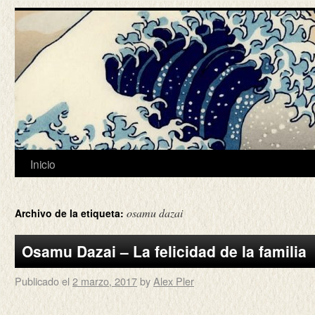
Inicio
osamu dazai
Archivo de la etiqueta:
Osamu Dazai – La felicidad de la familia
Publicado el
2 marzo, 2017
by
Alex Pler